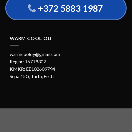
+372 5883 1987
WARM COOL OÜ
warmcooloy@gmail.com
Reg nr: 16719302
KMKR: EE102609794
Sepa 15G, Tartu, Eesti