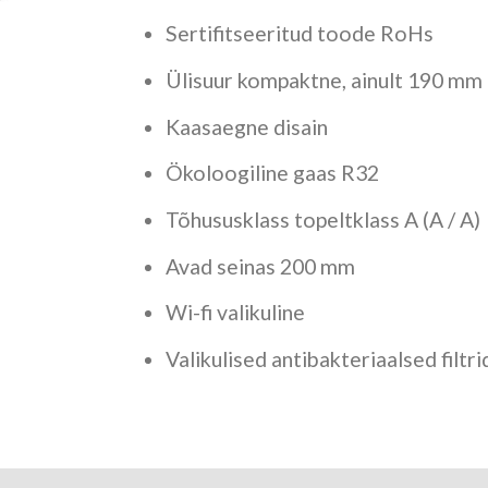
Sertifitseeritud toode RoHs
Ülisuur kompaktne, ainult 190 mm
Kaasaegne disain
Ökoloogiline gaas R32
Tõhususklass topeltklass A (A / A)
Avad seinas 200 mm
Wi-fi valikuline
Valikulised antibakteriaalsed filtri