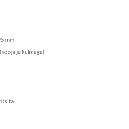
195 mm
(sooja ja külmaga)
ntsita