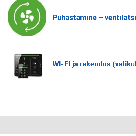
Puhastamine – ventilats
WI-FI ja rakendus (valiku