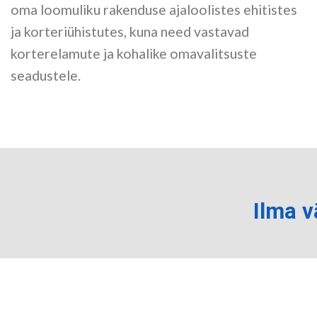
oma loomuliku rakenduse ajaloolistes ehitistes
ja korteriühistutes, kuna need vastavad
korterelamute ja kohalike omavalitsuste
seadustele.
Ilma 